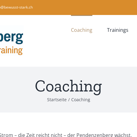
o@bewusst-stark.ch
Coaching
Trainings
Coaching
Startseite
Coaching
Strom – die Zeit reicht nicht – der Pendenzenberg wächst.