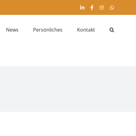
LinkedIn
Facebook
Instagram
WhatsApp
News
Persönliches
Kontakt