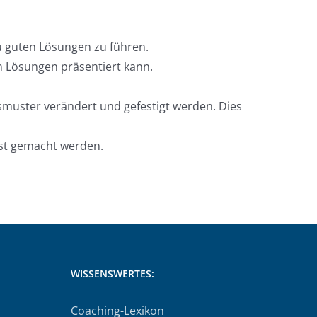
u guten Lösungen zu führen.
h Lösungen präsentiert kann.
muster verändert und gefestigt werden. Dies
st gemacht werden.
WISSENSWERTES:
Coaching-Lexikon