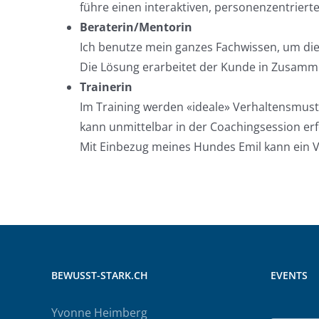
führe einen interaktiven, personenzentriert
Beraterin/Mentorin
Ich benutze mein ganzes Fachwissen, um die
Die Lösung erarbeitet der Kunde in Zusammen
Trainerin
Im Training werden «ideale» Verhaltensmust
kann unmittelbar in der Coachingsession er
Mit Einbezug meines Hundes Emil kann ein 
BEWUSST-STARK.CH
EVENTS
Yvonne Heimberg