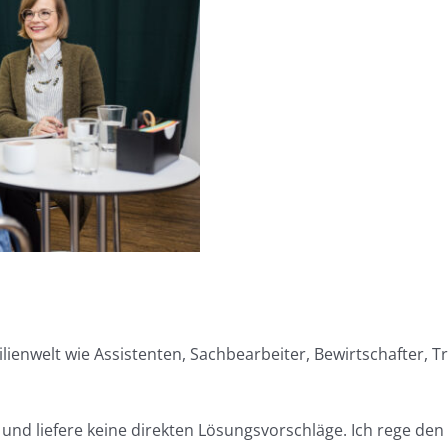
ilienwelt wie Assistenten, Sachbearbeiter, Bewirtschafter, 
d liefere keine direkten Lösungsvorschläge. Ich rege den 