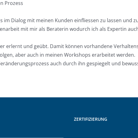
en Prozess
s im Dialog mit meinen Kunden einfliessen zu lassen und z
arbeit mit mir als Beraterin wodurch ich als Expertin auc
er erlernt und geübt. Damit können vorhandene Verhaltens
folgen, aber auch in meinen Workshops erarbeitet werden.
Veränderungsprozess auch durch ihn gespiegelt und bewus
ZERTIFIZIERUNG