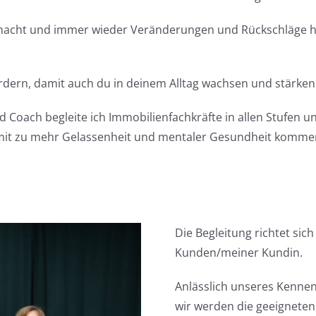
emacht und immer wieder Veränderungen und Rückschläge 
 fordern, damit auch du in deinem Alltag wachsen und stärken
 Coach begleite ich Immobilienfachkräfte in allen Stufen und
mit zu mehr Gelassenheit und mentaler Gesundheit komme
Die Begleitung richtet sic
Kunden/meiner Kundin.
Anlässlich unseres Kennen
wir werden die geeigneten