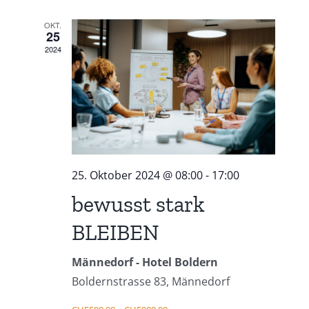
OKT.
25
2024
25. Oktober 2024 @ 08:00
-
17:00
bewusst stark
BLEIBEN
Männedorf - Hotel Boldern
Boldernstrasse 83, Männedorf