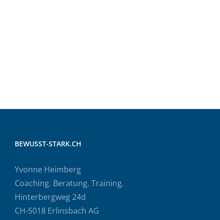
BEWUSST-STARK.CH
Yvonne Heimberg
Coaching. Beratung. Training.
Hinterbergweg 24d
CH-5018 Erlinsbach AG