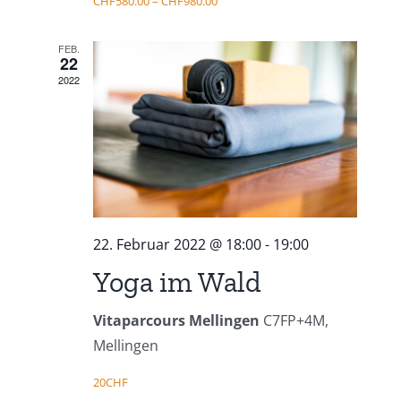
CHF580.00 – CHF980.00
FEB.
22
2022
22. Februar 2022 @ 18:00
-
19:00
Yoga im Wald
Vitaparcours Mellingen
C7FP+4M,
Mellingen
20CHF